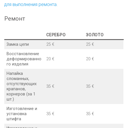
для выполнения ремонта.
Ремонт
СЕРЕБРО
ЗОЛОТО
Замка цепи
25 €
25 €
Восстановление
деформированно
20 €
20 €
го изделия
Напайка
сломанных,
отсутствующих
35 €
35 €
крапанов,
корнеров (за 1
шт.)
Изготовление и
установка
35 €
35 €
штифта