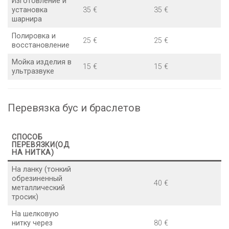
Изготовление и
установка
35 €
35 €
шарнира
Полировка и
25 €
25 €
восстановление
Мойка изделия в
15 €
15 €
ультразвуке
Перевязка бус и браслетов
СПОСОБ
ПЕРЕВЯЗКИ(ОД
НА НИТКА)
На ланку (тонкий
обрезиненный
40 €
металлический
тросик)
На шелковую
нитку через
80 €