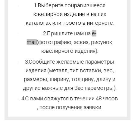
1.Выберите понравившееся
ювелирное изделие в наших
каталогах или просто в интернете.
2.Пришлите нам на
e-
mail
(фотографию, эскиз, рисунок
ювелирного изделия).
3.Сообщите желаемые параметры
изделия (металл, тип вставки, вес,
размеры, ширину, толщину, длину и
другие важные для Вас параметры).
4.С вами свяжутся в течении 48 часов
, после получения заявки.